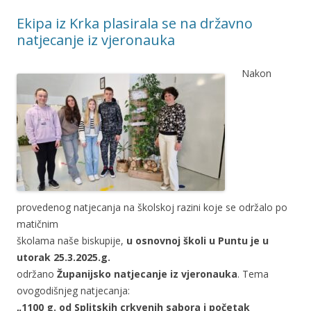
Ekipa iz Krka plasirala se na državno
natjecanje iz vjeronauka
Nakon
provedenog natjecanja na školskoj razini koje se održalo po
matičnim
školama naše biskupije,
u osnovnoj školi u Puntu je u
utorak 25.3.2025.g.
održano
Županijsko natjecanje iz vjeronauka
. Tema
ovogodišnjeg natjecanja:
„1100 g. od Splitskih crkvenih sabora i početak