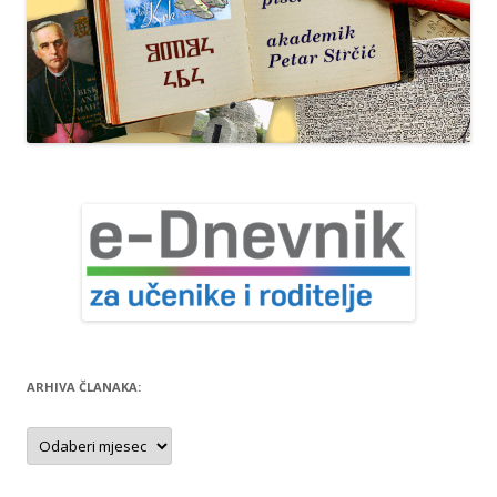
ARHIVA ČLANAKA:
Arhiva
članaka: