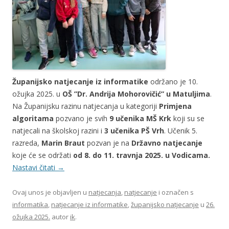
Županijsko natjecanje iz informatike
održano je 10.
ožujka 2025. u
OŠ ”Dr. Andrija Mohorovičić” u Matuljima
.
Na Županijsku razinu natjecanja u kategoriji
Primjena
algoritama
pozvano je svih
9 učenika MŠ Krk
koji su se
natjecali na školskoj razini i
3 učenika PŠ Vrh
. Učenik 5.
razreda,
Marin Braut
pozvan je na
Državno natjecanje
koje će se održati
od 8. do 11. travnja 2025. u Vodicama.
Nastavi čitati
→
Ovaj unos je objavljen u
natjecanja
,
natjecanje
i označen s
informatika
,
natjecanje iz informatike
,
županijsko natjecanje
u
26.
ožujka 2025.
autor
ik
.