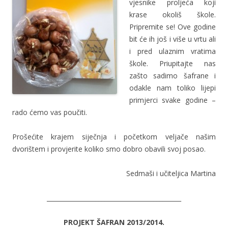
vjesnike proljeća koji
krase okoliš škole.
Pripremite se! Ove godine
bit će ih još i više u vrtu ali
i pred ulaznim vratima
škole. Priupitajte nas
zašto sadimo šafrane i
odakle nam toliko lijepi
primjerci svake godine –
rado ćemo vas poučiti.
Prošećite krajem siječnja i početkom veljače našim
dvorištem i provjerite koliko smo dobro obavili svoj posao.
Sedmaši i učiteljica Martina
____________________________________________
PROJEKT ŠAFRAN 2013/2014.