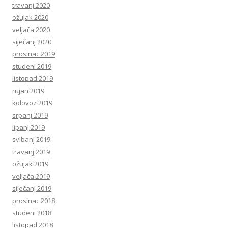
travanj 2020
ožujak 2020
veljača 2020
siječanj 2020
prosinac 2019
studeni 2019
listopad 2019
rujan 2019
kolovoz 2019
srpanj 2019
lipanj 2019
svibanj 2019
travanj 2019
ožujak 2019
veljača 2019
siječanj 2019
prosinac 2018
studeni 2018
listopad 2018