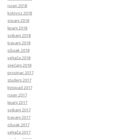
rujan 2018
kolovoz 2018
srpanj 2018
lipanj 2018
svibanj 2018
travanj 2018
ožujak 2018
veljača 2018
siječanj 2018
prosinac 2017
studeni 2017
listopad 2017
rujan 2017
lipanj 2017
svibanj 2017
travanj 2017
ožujak 2017
veljača 2017