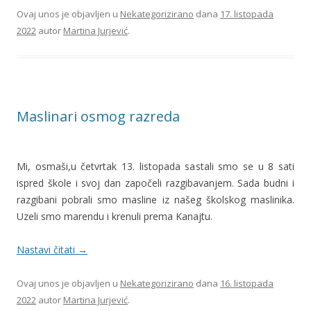
Ovaj unos je objavljen u
Nekategorizirano
dana
17. listopada
2022
autor
Martina Jurjević
.
Maslinari osmog razreda
Mi, osmaši,u četvrtak 13. listopada sastali smo se u 8 sati
ispred škole i svoj dan započeli razgibavanjem. Sada budni i
razgibani pobrali smo masline iz našeg školskog maslinika.
Uzeli smo marendu i krenuli prema Kanajtu.
Nastavi čitati
→
Ovaj unos je objavljen u
Nekategorizirano
dana
16. listopada
2022
autor
Martina Jurjević
.