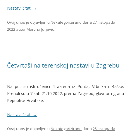
Nastavi čitati
→
Ovaj unos je objavljen u
Nekategorizirano
dana
27. listopada
2022
autor
Martina Jurjević
.
Četvrtaši na terenskoj nastavi u Zagrebu
Na put su išli učenici 4.razreda iz Punta, Vrbnika i Baške.
Krenuli su u 7 sati 21.10.2022. prema Zagrebu, glavnom gradu
Republike Hrvatske.
Nastavi čitati
→
Ovaj unos je objavljen u
Nekategorizirano
dana
25. listopada