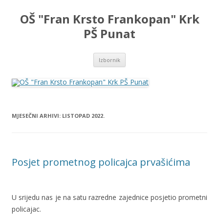
OŠ "Fran Krsto Frankopan" Krk
PŠ Punat
Skoči
Izbornik
do
sadržaja
MJESEČNI ARHIVI:
LISTOPAD 2022.
Posjet prometnog policajca prvašićima
U srijedu nas je na satu razredne zajednice posjetio prometni
policajac.