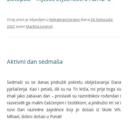
Ovaj unos je objavljen u
Nekategorizirano
dana
24. listopada
2022
autor
Martina Jurjević
.
Aktivni dan sedmaša
Sedmaši su se danas pridružili pokretu obilježavanja Dana
pješačenja. Kao i petaši, išli su na Tri križa, no prije toga su
imali jako zabavan dan – proslavili su razrednikov rođendan i
razveselili ga malim čašćenjem i čestitkom, a pridružio im se i
novi član razredne zajednice koji je došao iz škole Vrh.
Mihael, dobro došao u Punat!