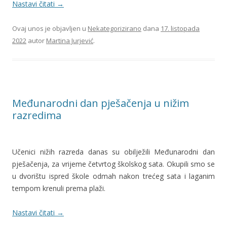
Nastavi čitati
→
Ovaj unos je objavljen u
Nekategorizirano
dana
17. listopada
2022
autor
Martina Jurjević
.
Međunarodni dan pješačenja u nižim
razredima
Učenici nižih razreda danas su obilježili Međunarodni dan
pješačenja, za vrijeme četvrtog školskog sata. Okupili smo se
u dvorištu ispred škole odmah nakon trećeg sata i laganim
tempom krenuli prema plaži.
Nastavi čitati
→