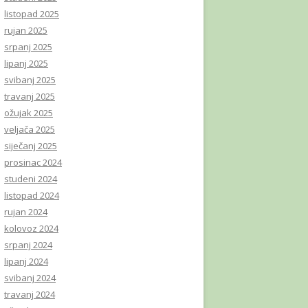
listopad 2025
rujan 2025
srpanj 2025
lipanj 2025
svibanj 2025
travanj 2025
ožujak 2025
veljača 2025
siječanj 2025
prosinac 2024
studeni 2024
listopad 2024
rujan 2024
kolovoz 2024
srpanj 2024
lipanj 2024
svibanj 2024
travanj 2024