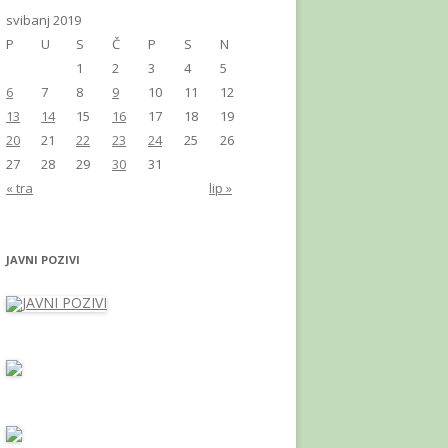
svibanj 2019
P
U
S
Č
P
S
N
1
2
3
4
5
6
7
8
9
10
11
12
13
14
15
16
17
18
19
20
21
22
23
24
25
26
27
28
29
30
31
« tra
lip »
JAVNI POZIVI