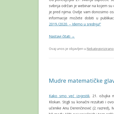
svibnja održan je webinar na kojem su 
je pred njima. Ovdje vam donosimo os
informacije možete dobiti u publikac
2019./2020. – Idemo u srednju!”
Nastavi čitati
→
Ovaj unos je objavljen u
Nekategorizirano
Mudre matematičke gla
Kako smo već izvjestili
, 21. ožujka 
Klokan. Stigli su konačni rezultati i 
učenike Anu Derenčinović (2. razred), Ma