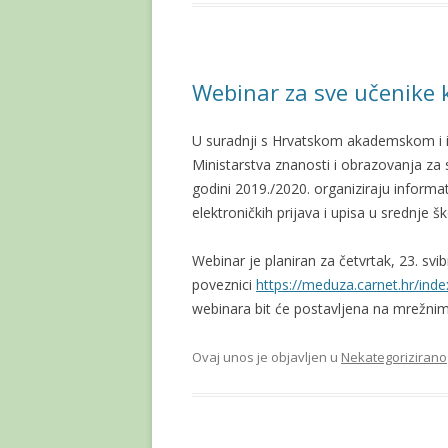
Webinar za sve učenike ko
U suradnji s Hrvatskom akademskom i 
Ministarstva znanosti i obrazovanja za s
godini 2019./2020. organiziraju inform
elektroničkih prijava i upisa u srednje šk
Webinar je planiran za četvrtak, 23. svi
poveznici
https://meduza.carnet.hr/in
webinara bit će postavljena na mrežn
Ovaj unos je objavljen u
Nekategorizirano