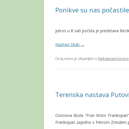
Ponikve su nas počastil
Jutros u 8 sati počela je predstava Reci
Nastavi čitati
→
Ovaj unos je objavljen u
Nekategorizirano
Terenska nastava Puto
Osnovna škola “Fran Krsto Frankopan” 
Frankopan zajedno s Petrom Zrinskim