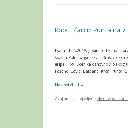
Robotičari iz Punta na 7
Dana 11.05.2019. godine održana je prv
školi u Puli u organizaciji Društvo za 
ekipe, 69 učenika osnovnoškolskog uzras
Fažane, Čavla, Barbana, Krka ,Punta, Ba
Nastavi čitati
→
Ovaj unos je objavljen u
Nekategorizirano