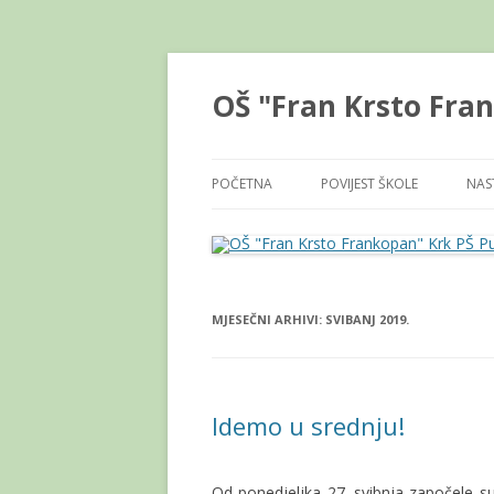
OŠ "Fran Krsto Fra
POČETNA
POVIJEST ŠKOLE
NAS
STAVKA IZBORNIKA
RA
PR
MJESEČNI ARHIVI:
SVIBANJ 2019.
PR
Idemo u srednju!
Od ponedjeljka 27. svibnja započele su