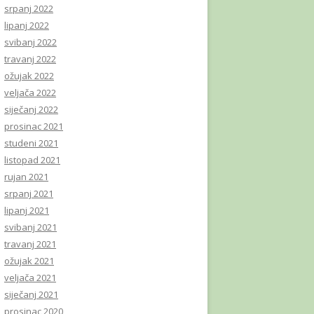
srpanj 2022
lipanj 2022
svibanj 2022
travanj 2022
ožujak 2022
veljača 2022
siječanj 2022
prosinac 2021
studeni 2021
listopad 2021
rujan 2021
srpanj 2021
lipanj 2021
svibanj 2021
travanj 2021
ožujak 2021
veljača 2021
siječanj 2021
prosinac 2020