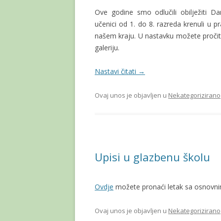
Ove godine smo odlučili obilježiti 
učenici od 1. do 8. razreda krenuli u pr
našem kraju. U nastavku možete pročita
galeriju.
Nastavi čitati
→
Ovaj unos je objavljen u
Nekategorizirano
Upisi u glazbenu školu
Ovdje
možete pronaći letak sa osnovnim
Ovaj unos je objavljen u
Nekategorizirano