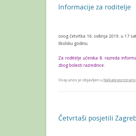
Informacije za roditelje
ovog četvrtka 16. svibnja 2019. u 17 s
školsku godinu.
Za roditelje učenika 8. razreda informa
zbog bolesti razrednice.
Ovaj unos je objavljen u
Nekategorizirano
Četvrtaši posjetili Zagre