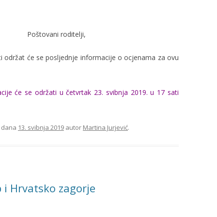
Poštovani roditelji,
ati održat će se posljednje informacije o ocjenama za ovu
cije će se održati u četvrtak 23. svibnja 2019. u 17 sati
dana
13. svibnja 2019
autor
Martina Jurjević
.
b i Hrvatsko zagorje