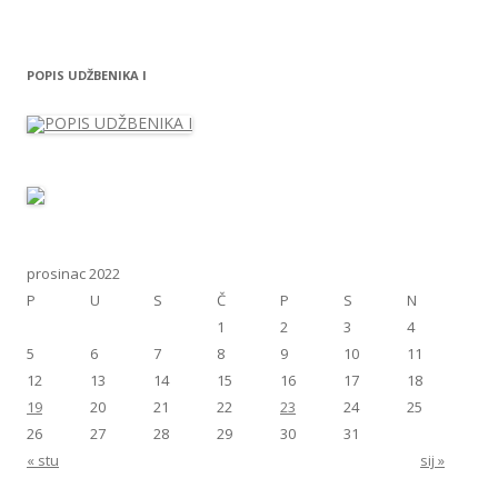
POPIS UDŽBENIKA I
prosinac 2022
P
U
S
Č
P
S
N
1
2
3
4
5
6
7
8
9
10
11
12
13
14
15
16
17
18
19
20
21
22
23
24
25
26
27
28
29
30
31
« stu
sij »