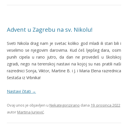
Advent u Zagrebu na sv. Nikolu!
Sveti Nikola drag nam je svetac koliko god mladi ili stari bili i
veselimo se njegovim darovima. Kud ćeš ljepšeg dara, osim
punih cipela u rano jutro, da dan ne provedeš u školskoj
zgradi, nego na terenskoj nastavi na kojoj su nas pratili naši
razrednici Sonja, Viktor, Martine B. i J. i Maria Elena razrednica
šestaša iz Vrbnika!
Nastavi čitati
→
Ovaj unos je objavljen u
Nekategorizirano
dana
19. prosinca 2022
autor
Martina Jurjević
.