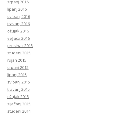
srpanj 2016
lipanj 2016
svibanj 2016
travanj 2016
ožujak 2016
veljača 2016
prosinac 2015
studeni 2015
rujan 2015
srpanj 2015
lipanj 2015
svibanj 2015
travanj 2015
ožujak 2015
siječanj 2015
studeni 2014