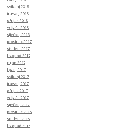
svibanj 2018
travanj 2018
ožujak 2018
veljača 2018
siječanj 2018
prosinac 2017
studeni 2017
listopad 2017
rujan 2017
lipanj 2017
svibanj 2017
travanj 2017
ožujak 2017
veljača 2017
siječanj 2017
prosinac 2016
studeni 2016
listopad 2016