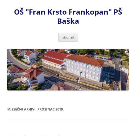
Skoči
do
OŠ "Fran Krsto Frankopan" PŠ
sadržaja
Baška
Izbornik
MJESEČNI ARHIVI:
PROSINAC 2019.