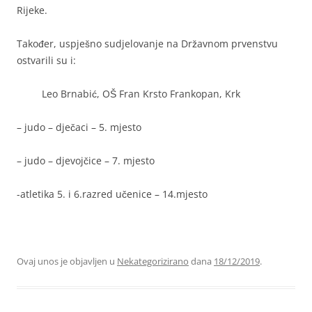
Rijeke.
Također, uspješno sudjelovanje na Državnom prvenstvu
ostvarili su i:
Leo Brnabić, OŠ Fran Krsto Frankopan, Krk
– judo – dječaci – 5. mjesto
– judo – djevojčice – 7. mjesto
-atletika 5. i 6.razred učenice – 14.mjesto
Ovaj unos je objavljen u
Nekategorizirano
dana
18/12/2019
.